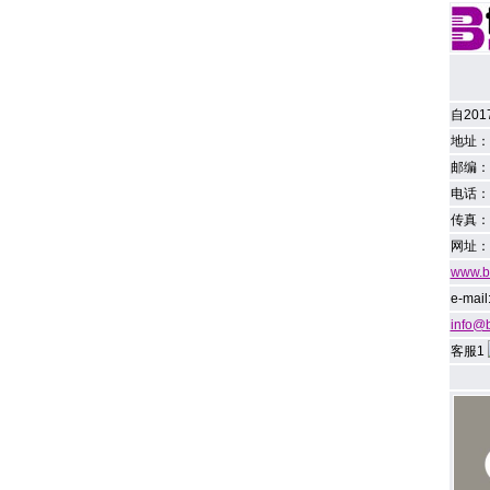
自20
地址：
邮编：1
电话：01
传真：0
网址：
www.br
e-mail
info@b
客服1