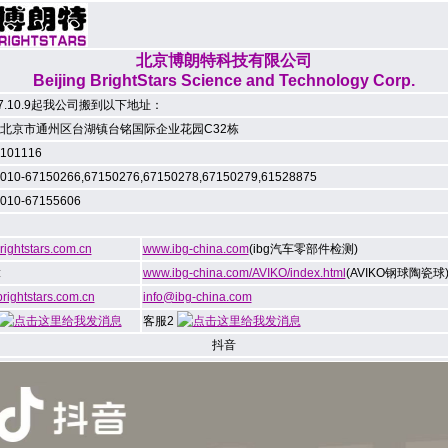
北京博朗特科技有限公司
Beijing BrightStars Science and Technology Corp.
17.10.9起我公司搬到以下地址：
北京市通州区台湖镇台铭国际企业花园C32栋
01116
0-67150266,67150276,67150278,67150279,61528875
10-67155606
ightstars.com.cn
www.ibg-china.com
(ibg汽车零部件检测)
:
www.ibg-china.com/AVIKO/index.html
(AVIKO钢球陶瓷球
rightstars.com.cn
info@ibg-china.com
客服2
抖音