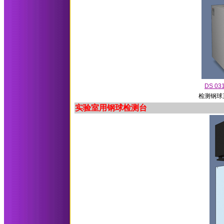
DS 0
检测钢球直
实验室用钢球检测台