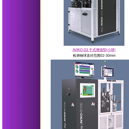
AVIKO G3 干式增强型(小球)
检测钢球直径范围02-30mm