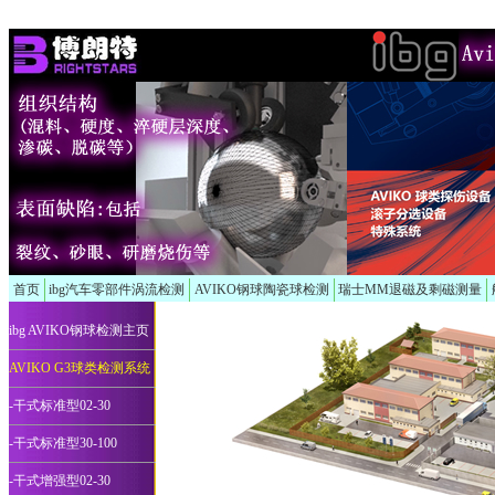
首页
ibg汽车零部件涡流检测
AVIKO钢球陶瓷球检测
瑞士MM退磁及剩磁测量
ibg AVIKO钢球检测主页
AVIKO G3球类检测系统
-干式标准型02-30
-干式标准型30-100
-干式增强型02-30