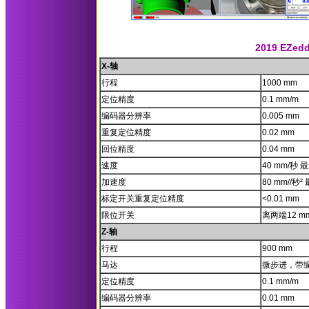
2019 EZ
X-轴
行程
1000 mm
定位精度
0.1 mm/m
编码器分辨率
0.005 mm
重复定位精度
0.02 mm
回位精度
0.04 mm
速度
40 mm/秒 
加速度
80 mm//秒²
标定开关重复定位精度
<0.01 mm
限位开关
离两端12 m
Z-轴
行程
900 mm
马达
微步进，带
定位精度
0.1 mm/m
编码器分辨率
0.01 mm