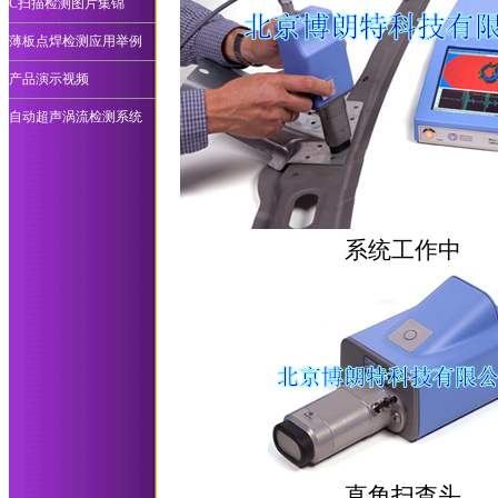
C扫描检测图片集锦
薄板点焊检测应用举例
产品演示视频
自动超声涡流检测系统
系统工作中
直角扫查头