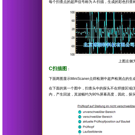
每个扫查点的超声信号称为 A-扫描，生成的彩色扫查称
上图左侧
C扫描图
：
下面两图显示MiniScaner点焊检测中超声检测点的生
在下面的第一个图中，扫查头中的探头不在焊接区域(
内，产生回波，其波幅约为90%屏幕高度，因此，探