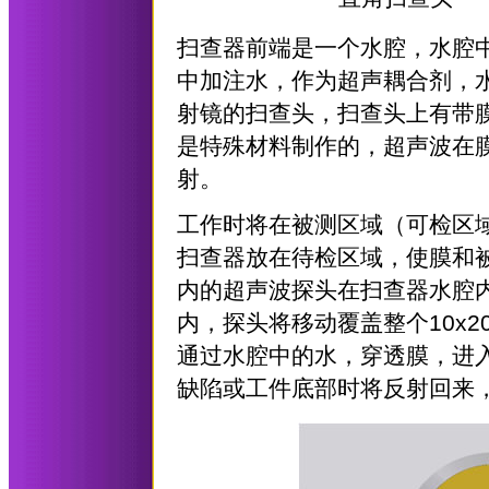
扫查器前端是一个水腔，水腔
中加注水，作为超声耦合剂，
射镜的扫查头，扫查头上有带
是特殊材料制作的，超声波在
射。
工作时将在被测区域（可检区域
扫查器放在待检区域，使膜和
内的超声波探头在扫查器水腔
内，探头将移动覆盖整个10x
通过水腔中的水，穿透膜，进
缺陷或工件底部时将反射回来