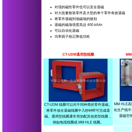
对强的磁性零件也可以安全退磁
对大批量散装零件及大型的单个零件有效退磁
将零件退磁到地磁场的级别
退磁的磁场强度高达 400 kA/m
可以自动化退磁
功率因子校正降低功耗
CT-UDM通用型线圈
MM
MM HL
CT-UDM 线圈可以对不同种类的零件退磁。
化生产线中
将零件放在退磁线圈中几秒钟即可完成退
退磁空
磁。通用型线圈通常用加配其他类型线圈，
例如电缆线圈或 MM HLE 线圈。