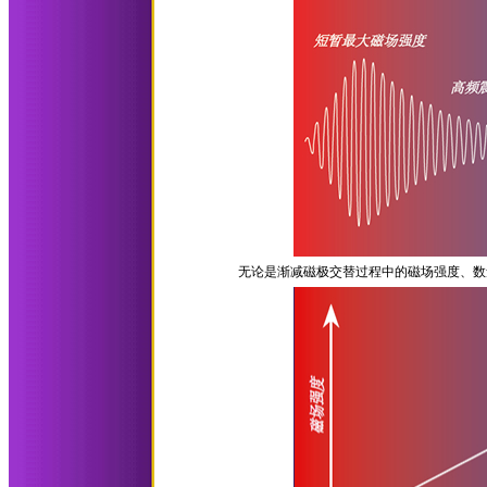
无论是渐减磁极交替过程中的磁场强度、数