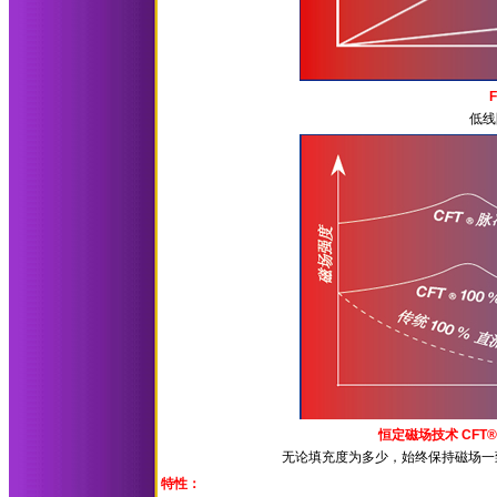
低线
恒定磁场技术 CFT® （ 
无论填充度为多少，始终保持磁场一致
特性：