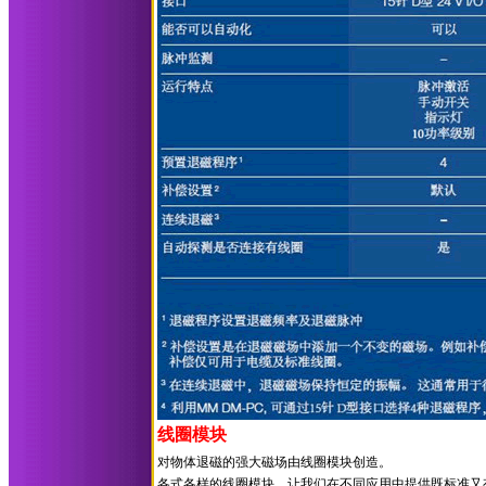
线圈模块
对物体退磁的强大磁场由线圈模块创造。
各式各样的线圈模块，让我们在不同应用中提供既标准又