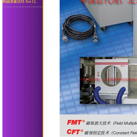
剩磁测量仪M-Test LL