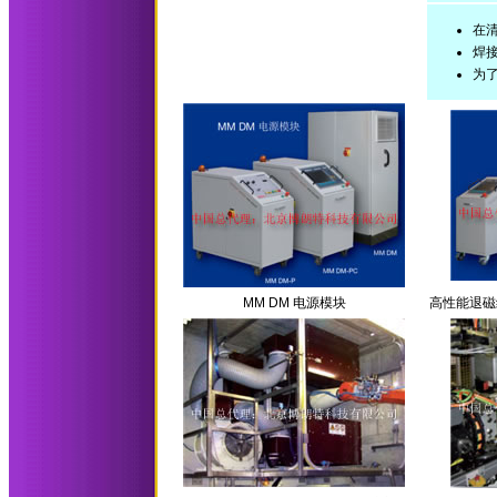
在
焊
为
MM DM 电源模块
高性能退磁