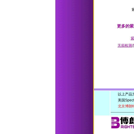
更多的紫
无损检测(
以上产品为美国
美国Spect
北京博朗
-------------------