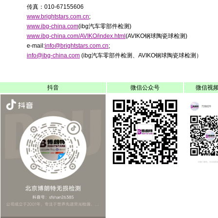
传真：010-67155606
www.brightstars.com.cn
;
www.ibg-china.com
(ibg汽车零部件检测)
www.ibg-china.com/AVIKO/index.html
(AVIKO钢球陶瓷球检测)
e-mail:
info@brightstars.com.cn
;
info@ibg-china.com
(ibg汽车零部件检测、AVIKO钢球陶瓷球检测）
抖音
微信公众号
微信视