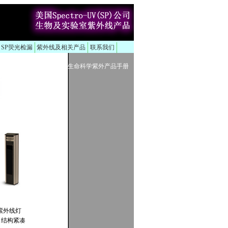
、SP荧光检漏
紫外线及相关产品
联系我们
生命科学紫外产品手册
紫外线灯
，结构紧凑