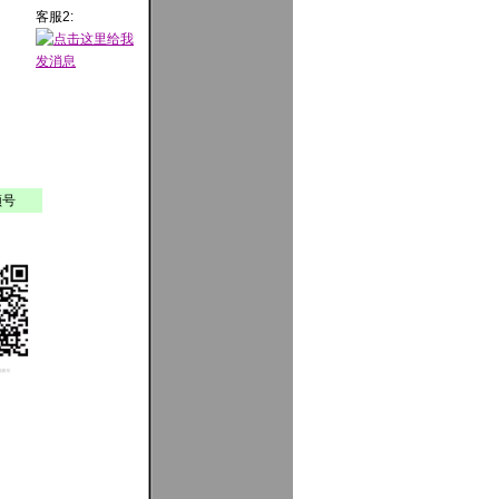
客服2:
频号