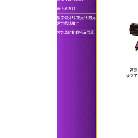
表面检查灯
数字紫外线/蓝光/太阳光
紫外线强度计
紫外线防护眼镜及面罩
高强
设立了