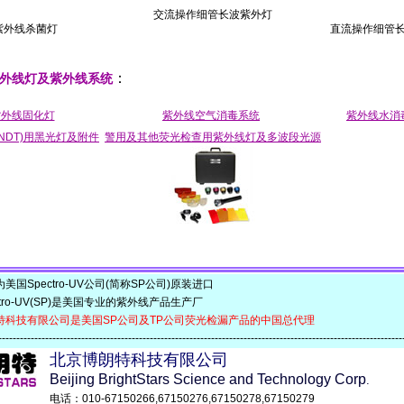
交流操作细管长波紫外灯
紫外线杀菌灯
直流操作细管
：
外线灯及紫外线系统
紫外线固化灯
紫外线空气消毒系统
紫外线水消
NDT)用黑光灯及附件
警用及其他荧光检查用紫外线灯及多波段光源
Spectro-UV公司(简称SP公司)原装进口
ro-UV(SP)是美国专业的紫外线产品生产厂
特科技有限公司是美国SP公司及TP公司荧光检漏产品的中国总代理
-------------------------------------------------------------------------------------------------------------
北京博朗特科技有限公司
Beijing BrightStars Science and Technology Corp
.
电话：010-67150266,67150276,67150278,67150279