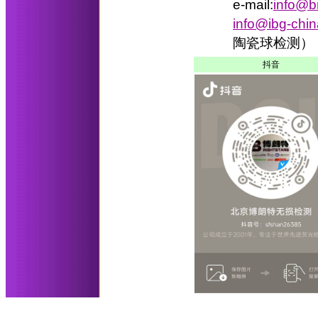
e-mail:
info@b
info@ibg-chi
陶瓷球检测）
抖音