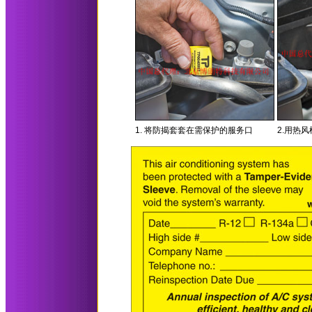
1. 将防揭套套在需保护的服务口
2.用热