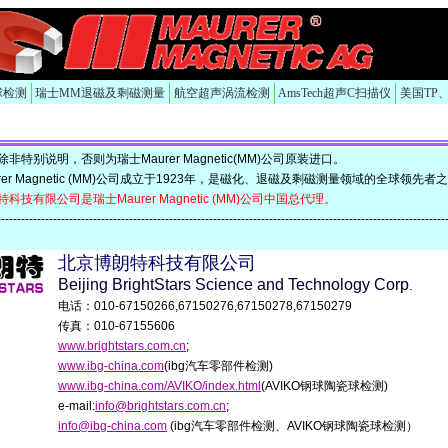
球检测
瑞士MM退磁及剩磁测量
航空超声涡流检测
AmsTech超声C扫描仪
美国TP
别说明，否则为瑞士Maurer Magnetic(MM)公司原装进口。
r Magnetic (MM)公司成立于1923年，是磁化、退磁及剩磁测量领域的全球领先者
有限公司是瑞士Maurer Magnetic (MM)公司中国总代理。
-------------------------------------------------------------------------------------------------------------
北京博朗特科技有限公司
Beijing BrightStars Science and Technology Corp
.
电话：010-67150266,67150276,67150278,67150279
传真：010-67155606
www.brightstars.com.cn
;
www.ibg-china.com
(ibg汽车零部件检测)
www.ibg-china.com/AVIKO/index.html
(AVIKO钢球陶瓷球检测)
e-mail:
info@brightstars.com.cn
;
info@ibg-china.com
(ibg汽车零部件检测、AVIKO钢球陶瓷球检测）