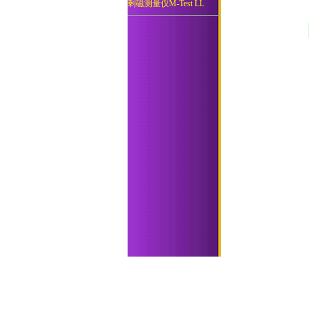
剩磁测量仪M-Test LL