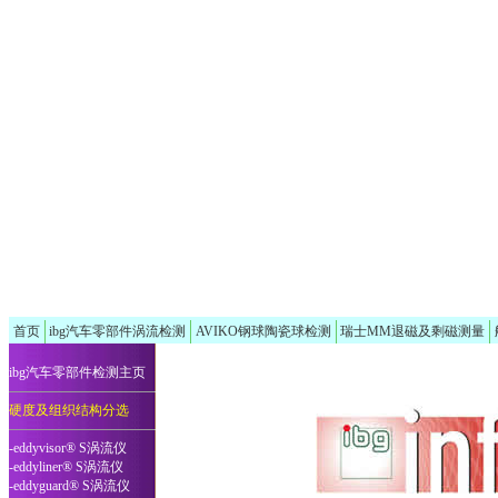
首页
ibg汽车零部件涡流检测
AVIKO钢球陶瓷球检测
瑞士MM退磁及剩磁测量
ibg汽车零部件检测主页
硬度及组织结构分选
-eddyvisor® S涡流仪
-eddyliner® S涡流仪
-eddyguard® S涡流仪