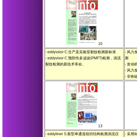
10
- eddyvsior C:生产及实验室裂纹检测新标准
- 风
- eddyvisor C:预防性多滤波(PMFT)检测，涡流
测
裂纹检测的新技术革命。
- 发
- 风
- 非
13
- eddyliner S:新型单通道组织结构检测涡流仪
- 采用