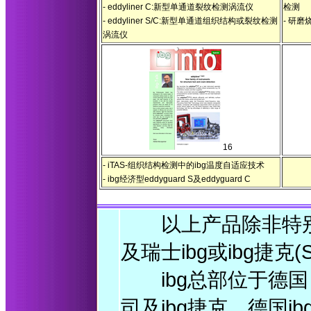
- eddyliner C:新型单通道裂纹检测涡流仪
检测
- eddyliner S/C:新型单通道组织结构或裂纹检测
- 研
涡流仪
16
- iTAS-组织结构检测中的ibg温度自适应技术
- ibg经济型eddyguard S及eddyguard C
以上产品除非特别说明
及瑞士ibg或ibg捷克(So
ibg总部位于德国
司及ibg捷克，德国i