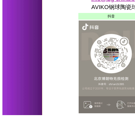
AVIKO钢球陶
抖音