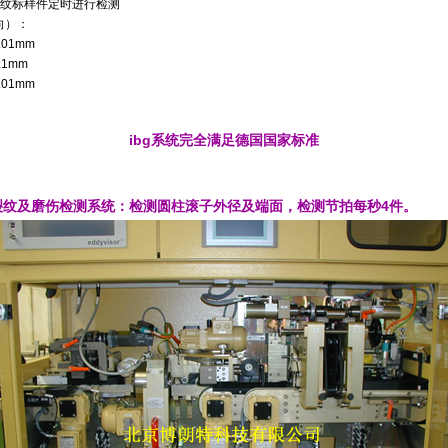
裂纹标样件定时进行检测
向）：
.01mm
.1mm
.01mm
ibg系统完全满足德国国家标准
子裂纹及磨伤检测系统：检测圆柱滚子外径及端面，检测节拍每秒4件。