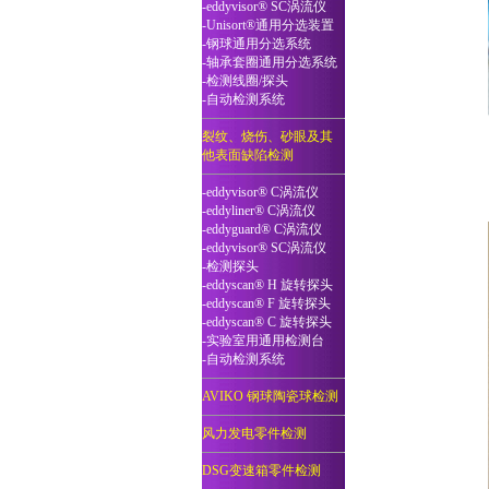
-eddyvisor® SC涡流仪
-Unisort®通用分选装置
-钢球通用分选系统
-轴承套圈通用分选系统
-检测线圈/探头
-自动检测系统
裂纹、烧伤、砂眼及其
他表面缺陷检测
-eddyvisor® C涡流仪
-eddyliner® C涡流仪
-eddyguard® C涡流仪
-eddyvisor® SC涡流仪
-检测探头
-eddyscan® H 旋转探头
-eddyscan® F 旋转探头
-eddyscan® C 旋转探头
-实验室用通用检测台
-自动检测系统
AVIKO 钢球陶瓷球检测
风力发电零件检测
DSG变速箱零件检测