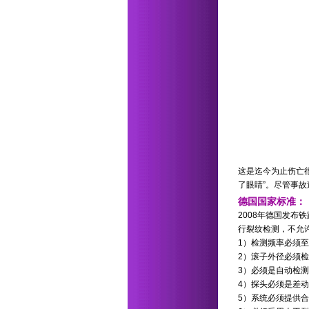
这是迄今为止伤亡
了眼睛”。尽管事
德国国家标准：
2008年德国发布铁
行裂纹检测，不允许有微小
1）检测频率必须至少
2）滚子外径必须
3）必须是自动检测
4）探头必须是差
5）系统必须提供合