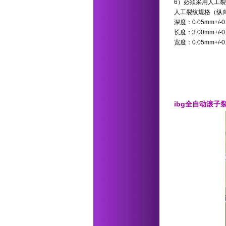
6）必须采用人工
人工裂纹规格（纵
深度：0.05mm+/-0
长度：3.00mm+/-0
宽度：0.05mm+/-0
ibg全自动滚