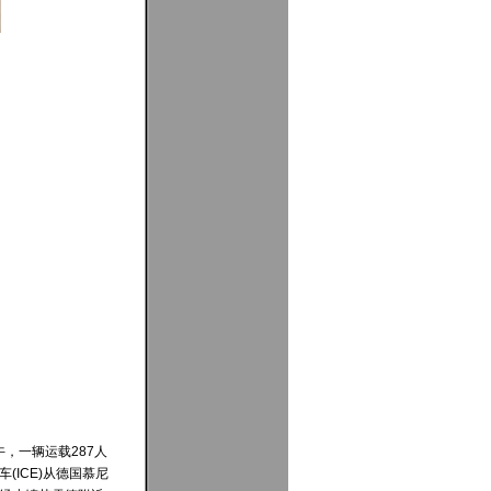
上午，一辆运载287人
(ICE)从德国慕尼