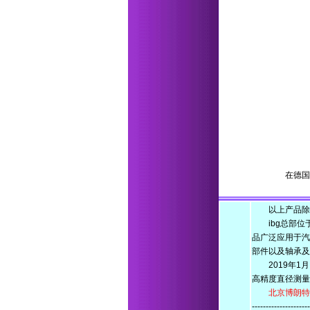
在德国
以上产品除非特别说
ibg总部位于
品广泛应用于
部件以及轴承及
2019年1月，
高精度直径测量
北京博朗特科技
--------------------