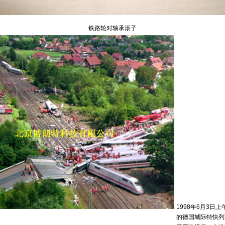
铁路轮对轴承滚子
1998年6月3日
的德国城际特快列车