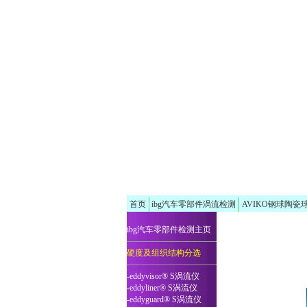
首页
ibg汽车零部件涡流检测
AVIKO钢球陶瓷
ibg汽车零部件检测主页
硬度及组织结构分选
-eddyvisor® S涡流仪
-eddyliner® S涡流仪
-eddyguard® S涡流仪