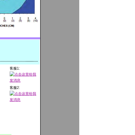
-------------------------——----
客服1:
客服2: