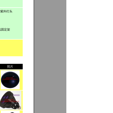
到紫外灯头
源线固定架
照片