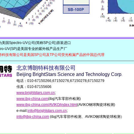
Spectro-UV公司(简称SP公司)原装进口
ro-UV(SP)是美国专业的紫外线产品生产厂
特科技有限公司是美国SP公司及TP公司荧光检漏产品的中国总代理
-------------------------------------------------------------------------------------------------------------
北京博朗特科技有限公司
Beijing BrightStars Science and Technology Corp
.
电话：010-67150266,67150276,67150278,67150279
传真：010-67155606
www.brightstars.com.cn
;
www.ibg-china.com
(ibg汽车零部件检测)
www.ibg-china.com/AVIKO/index.html
(AVIKO钢球陶瓷球检测)
e-mail:
info@brightstars.com.cn
;
info@ibg-china.com
(ibg汽车零部件检测、AVIKO钢球陶瓷球检测）