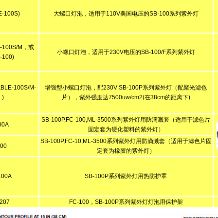
E-100S)
大螺口灯泡，适用于110V美国电压的SB-100系列紫外灯
E-100S/M，或
小螺口灯泡，适用于230V电压的SB-100/F系列紫外灯
-100)
BLE-100S/M-
增强型小螺口灯泡，配230V SB-100P系列紫外灯（配聚光滤色
L)
片），紫外强度达7500uw/cm2(在38cm的距离下)
SB-100P,FC-100,ML-3500系列紫外灯用防滴溅套（适用于滤色片
00A
固定套为硬化塑料的紫外灯）
SB-100P,FC-10,ML-3500系列紫外灯用防滴溅套（适用于滤色片固
100
定套为橡胶的紫外灯）
100A
SB-100P系列紫外灯用热防护罩
207
FC-100，SB-100P系列紫外灯灯泡用保护架