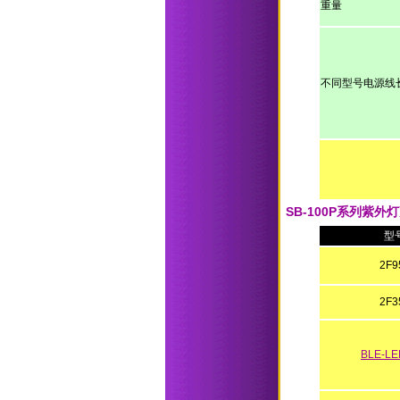
重量
不同型号电源线
SB-100P系列紫
型
2F9
2F3
BLE-LE