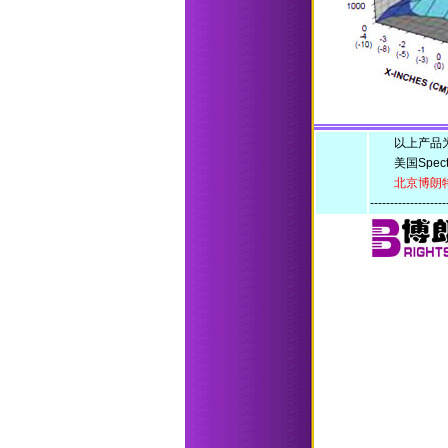
以上产品为美国
美国Spect
北京博朗
-------------------