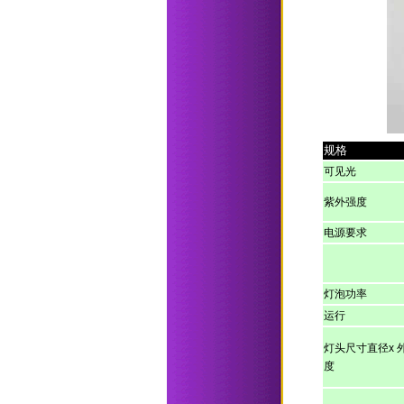
规格
可见光
紫外强度
电源要求
灯泡功率
运行
灯头尺寸直径
x
度