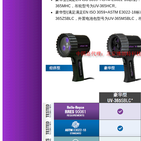
365MHC，吊轮型号为UV-365HCR。
豪华型(满足满足EN ISO 3059+ASTM E3022-
365ZSBLC，外置电池包型号为UV-365MSBLC，吊