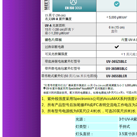
1、紫外线强度采用Spectronics公司的AccuMAX系列强
2、所有产品型号后加尾缀/FA或/FC表明交流电工作电压为2
3、所有型号电源线为8英尺(2.4米)长，可选20英尺(6米)
光源：
3个UV-A
灯类型：
手持式
灯头直径：
3.5英寸(8.