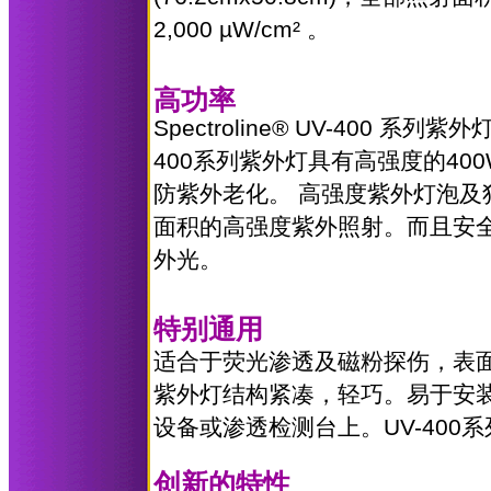
2,000 µW/cm² 。
高功率
Spectroline® UV-400
400系列紫外灯具有高强度的4
防紫外老化。 高强度紫外灯泡
面积的高强度紫外照射。而且安全，不
外光。
特别通用
适合于荧光渗透及磁粉探伤，表
紫外灯
结构紧凑，轻巧。易于安
设备或渗透检测台上。
UV-400
创新的特性