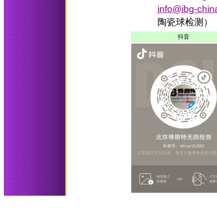
info@ibg-chi
陶瓷球检测）
抖音