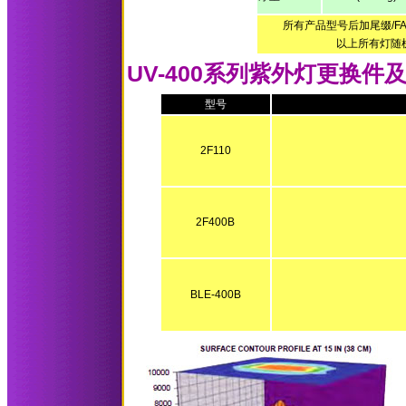
所有产品型号后加尾缀/FA
以上所有灯随机
UV-400系列紫外灯更换件
型号
2F110
2F400B
BLE-400B